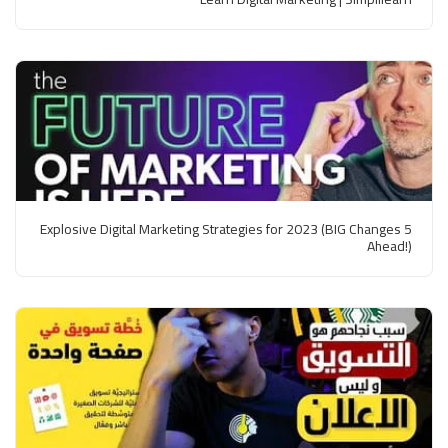
5 Explosive Digital Marketing Strategies for 2023 (BIG Changes
Ahead!)