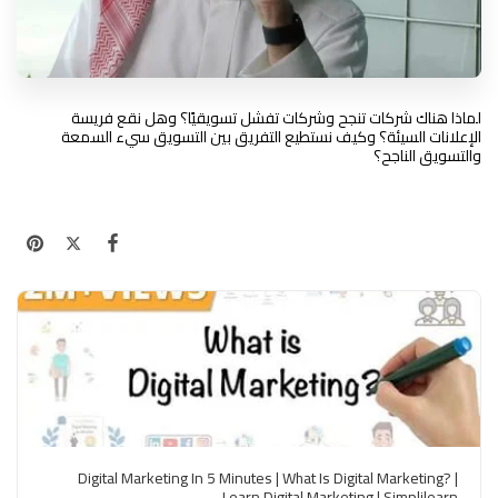
لماذا هناك شركات تنجح وشركات تفشل تسويقيًا؟ وهل نقع فريسة
الإعلانات السيئة؟ وكيف نستطيع التفريق بين التسويق سيء السمعة
والتسويق الناجح؟
https://m.youtube.com/watch?v=AIbbYTd6YeQ&feature=youtu.be
Digital Marketing In 5 Minutes | What Is Digital Marketing? |
Learn Digital Marketing | Simplilearn